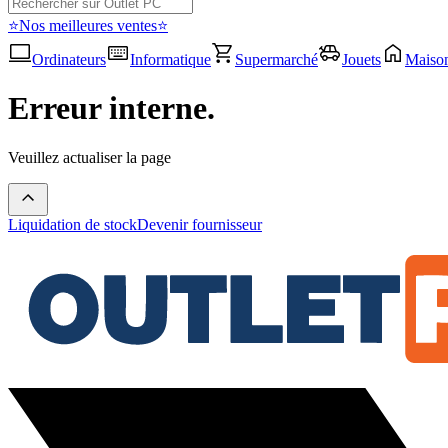
⭐Nos meilleures ventes⭐
Ordinateurs
Informatique
Supermarché
Jouets
Maiso
Erreur interne.
Veuillez actualiser la page
Liquidation de stock
Devenir fournisseur