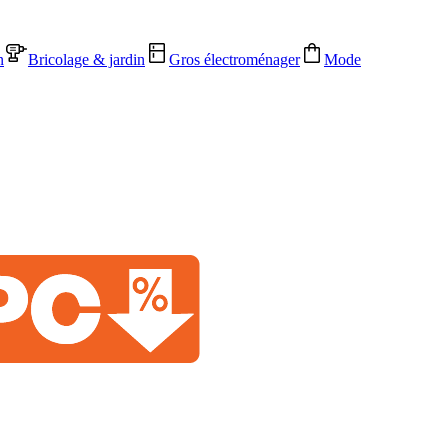
n
Bricolage & jardin
Gros électroménager
Mode