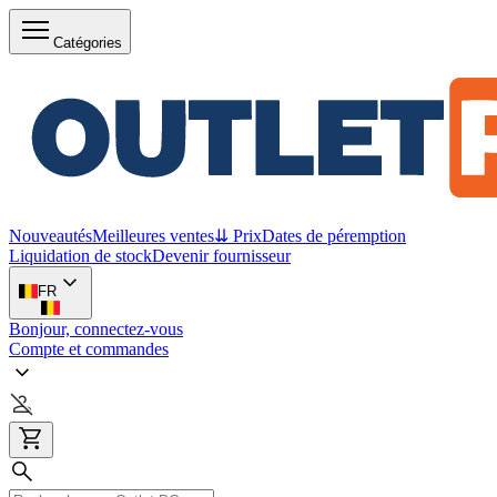
Catégories
Nouveautés
Meilleures ventes
⇊ Prix
Dates de péremption
Liquidation de stock
Devenir fournisseur
FR
Bonjour, connectez-vous
Compte et commandes