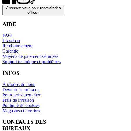
Abonnez-vous pour recevoir des
offres !
AIDE
FAQ
Livraison
Remboursement
Garantie
Moyens de paiement sécurisés
Support technique et problèmes
INFOS
À propos de nous
Devenir fournisseur
Pourquoi si peu cher
Frais de livraison
Politique de cookies
Magasins et horaires
CONTACTS DES
BUREAUX