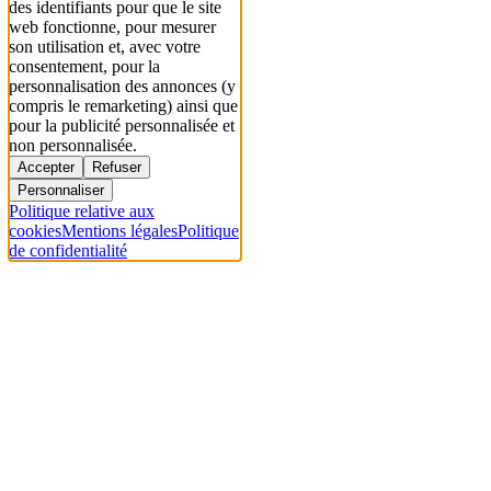
des identifiants pour que le site
web fonctionne, pour mesurer
son utilisation et, avec votre
consentement, pour la
personnalisation des annonces (y
compris le remarketing) ainsi que
pour la publicité personnalisée et
non personnalisée.
Accepter
Refuser
Personnaliser
Politique relative aux
cookies
Mentions légales
Politique
de confidentialité