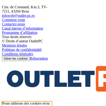
Ctra. de Constantí, Km.3, TV-
7211, 43204 Reus
infoweb@outlet-pc.es
Comment venir
Contactez-nous
Canal interne d’information
Programme d’affiliation
Tous droits réservés
© Droits d’auteur OutletPC
Mentions légales
Politique de confidentialité
Conditions générales
Rétractation
Gérer les cookies
Nous utilisons des cookies et/ou