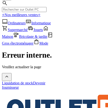
⭐Nos meilleures ventes⭐
Ordinateurs
Informatique
Supermarché
Jouets
Maison
Bricolage & jardin
Gros électroménager
Mode
Erreur interne.
Veuillez actualiser la page
Liquidation de stock
Devenir
fournisseur