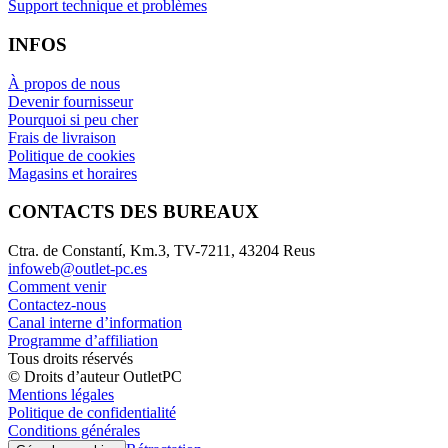
Support technique et problèmes
INFOS
À propos de nous
Devenir fournisseur
Pourquoi si peu cher
Frais de livraison
Politique de cookies
Magasins et horaires
CONTACTS DES BUREAUX
Ctra. de Constantí, Km.3, TV-7211, 43204 Reus
infoweb@outlet-pc.es
Comment venir
Contactez-nous
Canal interne d’information
Programme d’affiliation
Tous droits réservés
© Droits d’auteur OutletPC
Mentions légales
Politique de confidentialité
Conditions générales