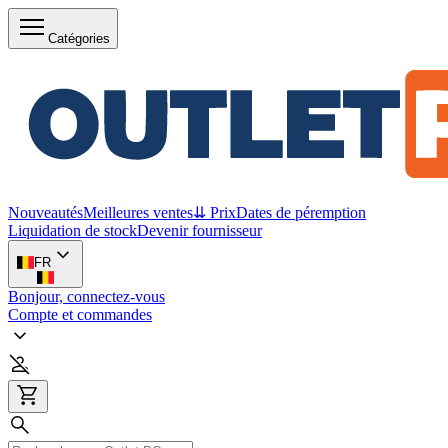
Catégories
Nouveautés
Meilleures ventes
⇊ Prix
Dates de péremption
Liquidation de stock
Devenir fournisseur
FR
Bonjour, connectez-vous
Compte et commandes