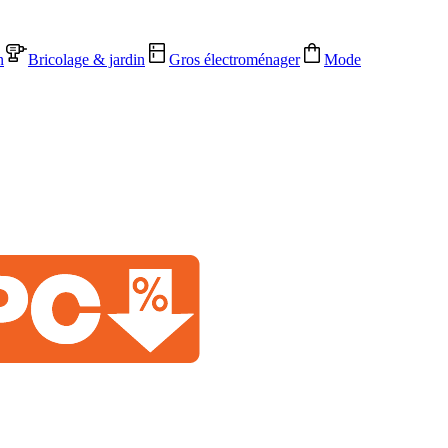
n
Bricolage & jardin
Gros électroménager
Mode