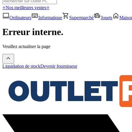
⭐Nos meilleures ventes⭐
Ordinateurs
Informatique
Supermarché
Jouets
Maiso
Erreur interne.
Veuillez actualiser la page
Liquidation de stock
Devenir fournisseur