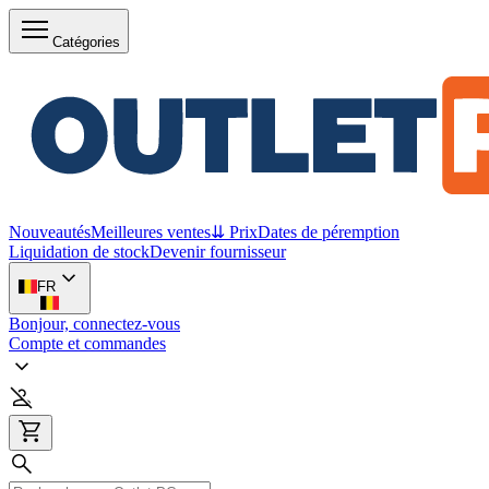
Catégories
Nouveautés
Meilleures ventes
⇊ Prix
Dates de péremption
Liquidation de stock
Devenir fournisseur
FR
Bonjour, connectez-vous
Compte et commandes