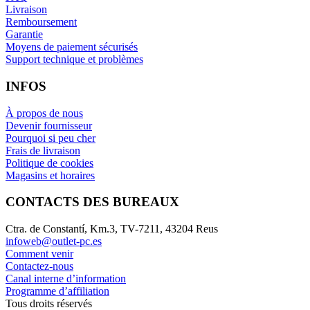
Livraison
Remboursement
Garantie
Moyens de paiement sécurisés
Support technique et problèmes
INFOS
À propos de nous
Devenir fournisseur
Pourquoi si peu cher
Frais de livraison
Politique de cookies
Magasins et horaires
CONTACTS DES BUREAUX
Ctra. de Constantí, Km.3, TV-7211, 43204 Reus
infoweb@outlet-pc.es
Comment venir
Contactez-nous
Canal interne d’information
Programme d’affiliation
Tous droits réservés