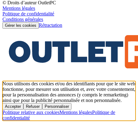
© Droits d’auteur OutletPC
Mentions légales
Politique de confidentialité
Conditions générales
Rétractation
Gérer les cookies
Nous utilisons des cookies et/ou des identifiants pour que le site web
fonctionne, pour mesurer son utilisation et, avec votre consentement,
pour la personnalisation des annonces (y compris le remarketing)
ainsi que pour la publicité personnalisée et non personnalisée.
Accepter
Refuser
Personnaliser
Politique relative aux cookies
Mentions légales
Politique de
confidentialité