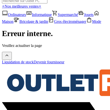
⭐Nos meilleures ventes⭐
Ordinateurs
Informatique
Supermarché
Jouets
Maison
Bricolage & jardin
Gros électroménager
Mode
Erreur interne.
Veuillez actualiser la page
Liquidation de stock
Devenir fournisseur