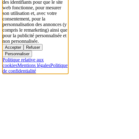
des identifiants pour que le site
web fonctionne, pour mesurer
son utilisation et, avec votre
consentement, pour la
personnalisation des annonces (y
compris le remarketing) ainsi que
pour la publicité personnalisée et
non personnalisée.
Accepter
Refuser
Personnaliser
Politique relative aux
cookies
Mentions légales
Politique
de confidentialité