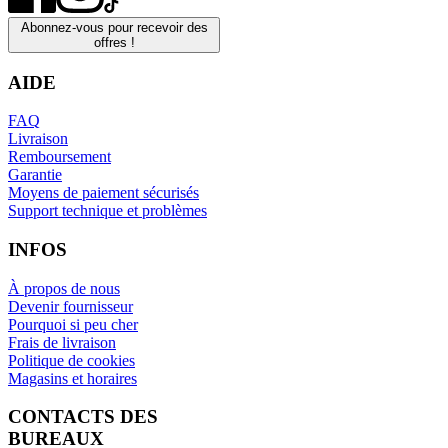
Abonnez-vous pour recevoir des
offres !
AIDE
FAQ
Livraison
Remboursement
Garantie
Moyens de paiement sécurisés
Support technique et problèmes
INFOS
À propos de nous
Devenir fournisseur
Pourquoi si peu cher
Frais de livraison
Politique de cookies
Magasins et horaires
CONTACTS DES
BUREAUX