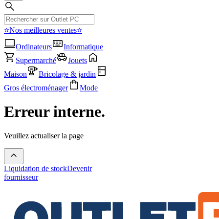
⭐Nos meilleures ventes⭐
Ordinateurs
Informatique
Supermarché
Jouets
Maison
Bricolage & jardin
Gros électroménager
Mode
Erreur interne.
Veuillez actualiser la page
Liquidation de stock
Devenir
fournisseur