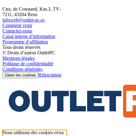
Ctra. de Constantí, Km.3, TV-
7211, 43204 Reus
infoweb@outlet-pc.es
Comment venir
Contactez-nous
Canal interne d’information
Programme d’affiliation
Tous droits réservés
© Droits d’auteur OutletPC
Mentions légales
Politique de confidentialité
Conditions générales
Rétractation
Gérer les cookies
Nous utilisons des cookies et/ou