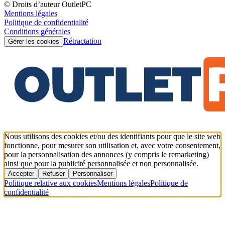
© Droits d’auteur OutletPC
Mentions légales
Politique de confidentialité
Conditions générales
Rétractation
Gérer les cookies
Nous utilisons des cookies et/ou des identifiants pour que le site web
fonctionne, pour mesurer son utilisation et, avec votre consentement,
pour la personnalisation des annonces (y compris le remarketing)
ainsi que pour la publicité personnalisée et non personnalisée.
Accepter
Refuser
Personnaliser
Politique relative aux cookies
Mentions légales
Politique de
confidentialité