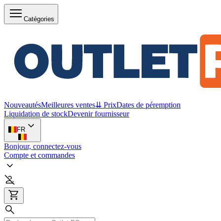
Catégories
Nouveautés
Meilleures ventes
⇊ Prix
Dates de péremption
Liquidation de stock
Devenir fournisseur
FR
Bonjour, connectez-vous
Compte et commandes