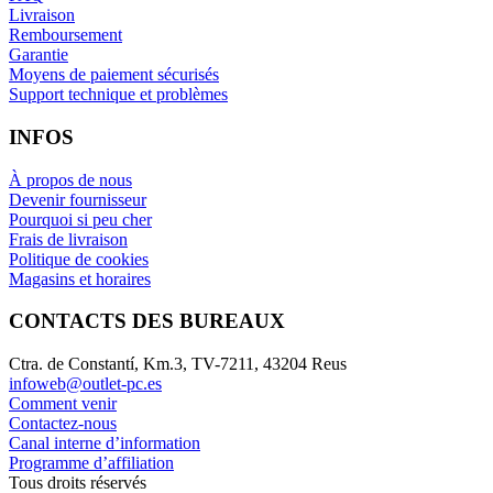
Livraison
Remboursement
Garantie
Moyens de paiement sécurisés
Support technique et problèmes
INFOS
À propos de nous
Devenir fournisseur
Pourquoi si peu cher
Frais de livraison
Politique de cookies
Magasins et horaires
CONTACTS DES BUREAUX
Ctra. de Constantí, Km.3, TV-7211, 43204 Reus
infoweb@outlet-pc.es
Comment venir
Contactez-nous
Canal interne d’information
Programme d’affiliation
Tous droits réservés