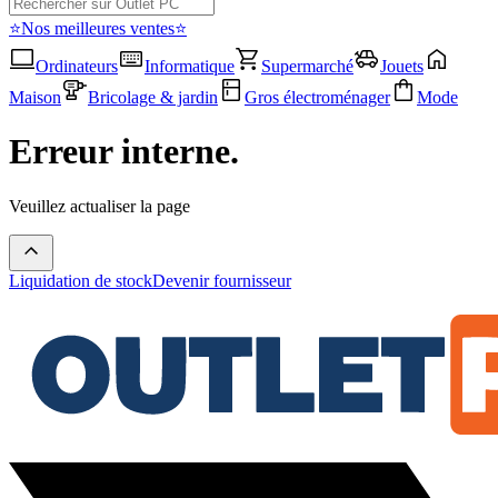
⭐Nos meilleures ventes⭐
Ordinateurs
Informatique
Supermarché
Jouets
Maison
Bricolage & jardin
Gros électroménager
Mode
Erreur interne.
Veuillez actualiser la page
Liquidation de stock
Devenir fournisseur