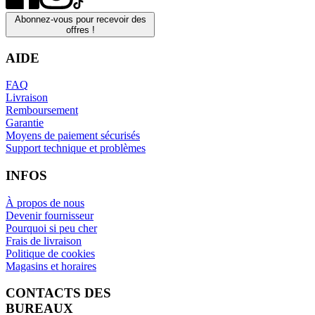
Abonnez-vous pour recevoir des
offres !
AIDE
FAQ
Livraison
Remboursement
Garantie
Moyens de paiement sécurisés
Support technique et problèmes
INFOS
À propos de nous
Devenir fournisseur
Pourquoi si peu cher
Frais de livraison
Politique de cookies
Magasins et horaires
CONTACTS DES
BUREAUX