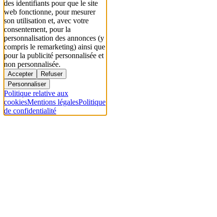
des identifiants pour que le site
web fonctionne, pour mesurer
son utilisation et, avec votre
consentement, pour la
personnalisation des annonces (y
compris le remarketing) ainsi que
pour la publicité personnalisée et
non personnalisée.
Accepter
Refuser
Personnaliser
Politique relative aux
cookies
Mentions légales
Politique
de confidentialité