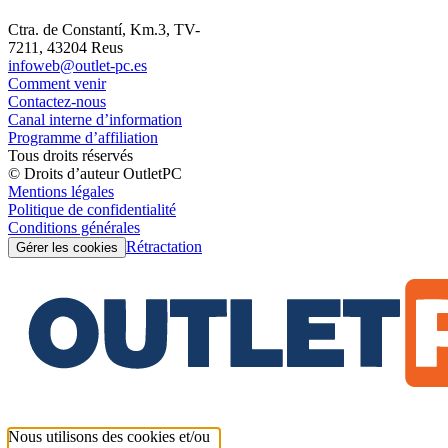
Ctra. de Constantí, Km.3, TV-
7211, 43204 Reus
infoweb@outlet-pc.es
Comment venir
Contactez-nous
Canal interne d’information
Programme d’affiliation
Tous droits réservés
© Droits d’auteur OutletPC
Mentions légales
Politique de confidentialité
Conditions générales
Rétractation
Gérer les cookies
Nous utilisons des cookies et/ou