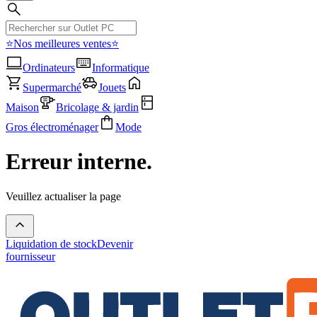
⭐Nos meilleures ventes⭐
Ordinateurs
Informatique
Supermarché
Jouets
Maison
Bricolage & jardin
Gros électroménager
Mode
Erreur interne.
Veuillez actualiser la page
Liquidation de stock
Devenir
fournisseur