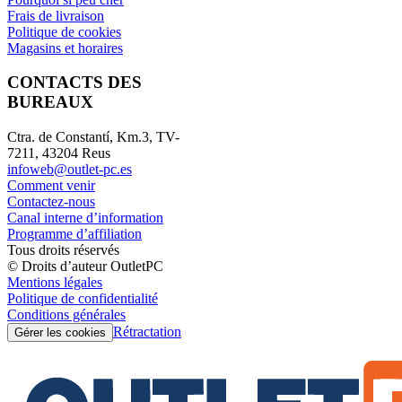
Frais de livraison
Politique de cookies
Magasins et horaires
CONTACTS DES
BUREAUX
Ctra. de Constantí, Km.3, TV-
7211, 43204 Reus
infoweb@outlet-pc.es
Comment venir
Contactez-nous
Canal interne d’information
Programme d’affiliation
Tous droits réservés
© Droits d’auteur OutletPC
Mentions légales
Politique de confidentialité
Conditions générales
Rétractation
Gérer les cookies