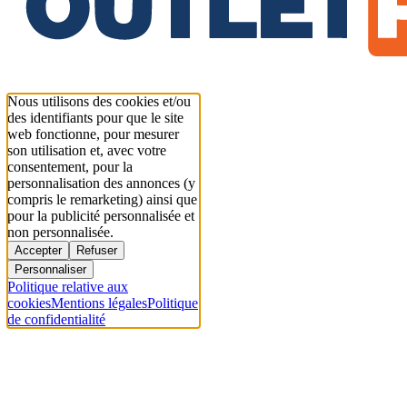
Nous utilisons des cookies et/ou
des identifiants pour que le site
web fonctionne, pour mesurer
son utilisation et, avec votre
consentement, pour la
personnalisation des annonces (y
compris le remarketing) ainsi que
pour la publicité personnalisée et
non personnalisée.
Accepter
Refuser
Personnaliser
Politique relative aux
cookies
Mentions légales
Politique
de confidentialité