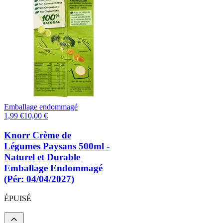
Emballage endommagé
1,99
€
10,00
€
Knorr Crème de
Légumes Paysans 500ml -
Naturel et Durable
Emballage Endommagé
(Pér: 04/04/2027)
ÉPUISÉ