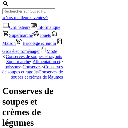
⭐Nos meilleures ventes⭐
Ordinateurs
Informatique
Supermarché
Jouets
Maison
Bricolage & jardin
Gros électroménager
Mode
Conserves de soupes et ragoûts
Supermarché
<
Alimentation et
<
boissons
<
Conserves
<
Conserves
de soupes et ragoûts
Conserves de
soupes et crèmes de légumes
Conserves de
soupes et
crèmes de
légumes