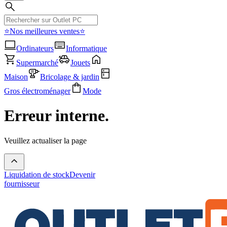
⭐Nos meilleures ventes⭐
Ordinateurs
Informatique
Supermarché
Jouets
Maison
Bricolage & jardin
Gros électroménager
Mode
Erreur interne.
Veuillez actualiser la page
Liquidation de stock
Devenir
fournisseur