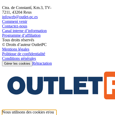
Ctra. de Constantí, Km.3, TV-
7211, 43204 Reus
infoweb@outlet-pc.es
Comment venir
Contactez-nous
Canal interne d’information
Programme d’affiliation
Tous droits réservés
© Droits d’auteur OutletPC
Mentions légales
Politique de confidentialité
Conditions générales
Rétractation
Gérer les cookies
Nous utilisons des cookies et/ou