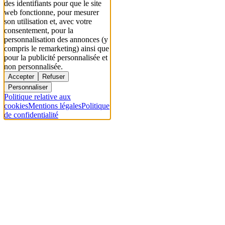
des identifiants pour que le site
web fonctionne, pour mesurer
son utilisation et, avec votre
consentement, pour la
personnalisation des annonces (y
compris le remarketing) ainsi que
pour la publicité personnalisée et
non personnalisée.
Accepter
Refuser
Personnaliser
Politique relative aux
cookies
Mentions légales
Politique
de confidentialité