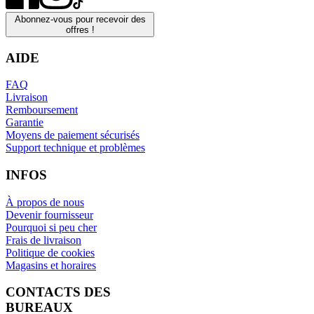
Abonnez-vous pour recevoir des
offres !
AIDE
FAQ
Livraison
Remboursement
Garantie
Moyens de paiement sécurisés
Support technique et problèmes
INFOS
À propos de nous
Devenir fournisseur
Pourquoi si peu cher
Frais de livraison
Politique de cookies
Magasins et horaires
CONTACTS DES
BUREAUX