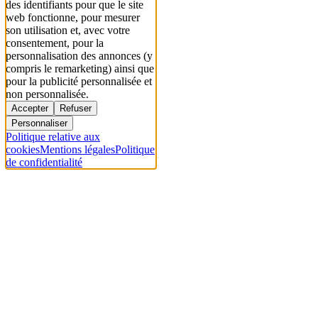
des identifiants pour que le site
web fonctionne, pour mesurer
son utilisation et, avec votre
consentement, pour la
personnalisation des annonces (y
compris le remarketing) ainsi que
pour la publicité personnalisée et
non personnalisée.
Accepter
Refuser
Personnaliser
Politique relative aux
cookies
Mentions légales
Politique
de confidentialité