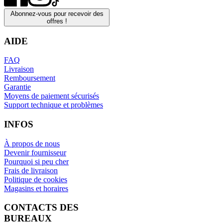
Abonnez-vous pour recevoir des
offres !
AIDE
FAQ
Livraison
Remboursement
Garantie
Moyens de paiement sécurisés
Support technique et problèmes
INFOS
À propos de nous
Devenir fournisseur
Pourquoi si peu cher
Frais de livraison
Politique de cookies
Magasins et horaires
CONTACTS DES
BUREAUX