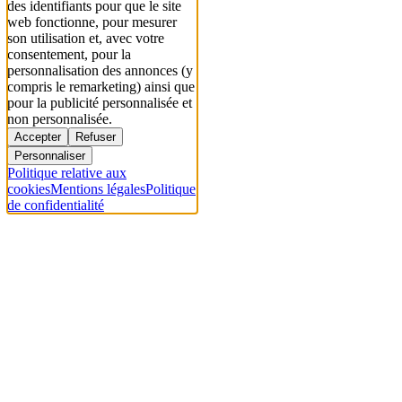
des identifiants pour que le site
web fonctionne, pour mesurer
son utilisation et, avec votre
consentement, pour la
personnalisation des annonces (y
compris le remarketing) ainsi que
pour la publicité personnalisée et
non personnalisée.
Accepter
Refuser
Personnaliser
Politique relative aux
cookies
Mentions légales
Politique
de confidentialité