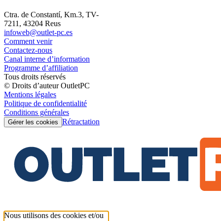
Ctra. de Constantí, Km.3, TV-
7211, 43204 Reus
infoweb@outlet-pc.es
Comment venir
Contactez-nous
Canal interne d’information
Programme d’affiliation
Tous droits réservés
© Droits d’auteur OutletPC
Mentions légales
Politique de confidentialité
Conditions générales
Rétractation
Gérer les cookies
Nous utilisons des cookies et/ou