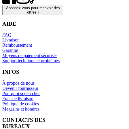
Abonnez-vous pour recevoir des
offres !
AIDE
FAQ
Livraison
Remboursement
Garantie
Moyens de paiement sécurisés
Support technique et problèmes
INFOS
À propos de nous
Devenir fournisseur
Pourquoi si peu cher
Frais de livraison
Politique de cookies
Magasins et horaires
CONTACTS DES
BUREAUX