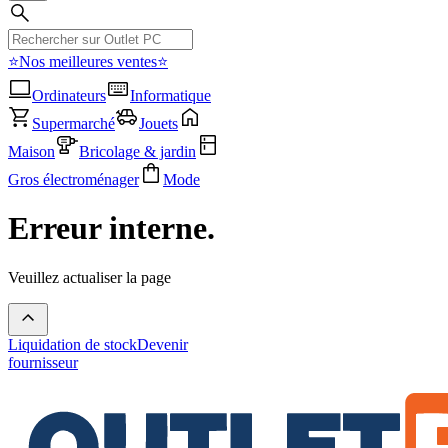
⭐Nos meilleures ventes⭐
Ordinateurs
Informatique
Supermarché
Jouets
Maison
Bricolage & jardin
Gros électroménager
Mode
Erreur interne.
Veuillez actualiser la page
Liquidation de stock
Devenir
fournisseur