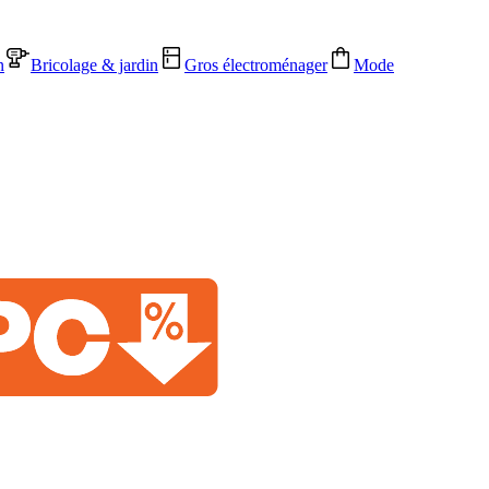
n
Bricolage & jardin
Gros électroménager
Mode