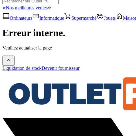
⭐Nos meilleures ventes⭐
Ordinateurs
Informatique
Supermarché
Jouets
Maiso
Erreur interne.
Veuillez actualiser la page
Liquidation de stock
Devenir fournisseur