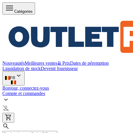
Catégories
Nouveautés
Meilleures ventes
⇊ Prix
Dates de péremption
Liquidation de stock
Devenir fournisseur
FR
Bonjour, connectez-vous
Compte et commandes