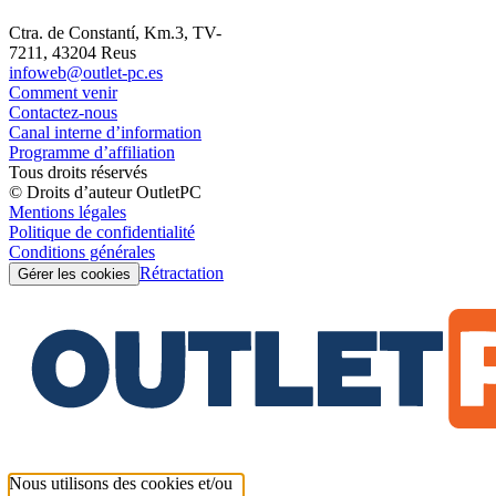
Ctra. de Constantí, Km.3, TV-
7211, 43204 Reus
infoweb@outlet-pc.es
Comment venir
Contactez-nous
Canal interne d’information
Programme d’affiliation
Tous droits réservés
© Droits d’auteur OutletPC
Mentions légales
Politique de confidentialité
Conditions générales
Rétractation
Gérer les cookies
Nous utilisons des cookies et/ou