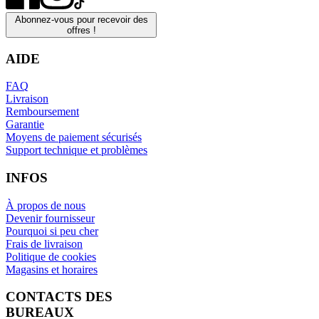
Abonnez-vous pour recevoir des
offres !
AIDE
FAQ
Livraison
Remboursement
Garantie
Moyens de paiement sécurisés
Support technique et problèmes
INFOS
À propos de nous
Devenir fournisseur
Pourquoi si peu cher
Frais de livraison
Politique de cookies
Magasins et horaires
CONTACTS DES
BUREAUX