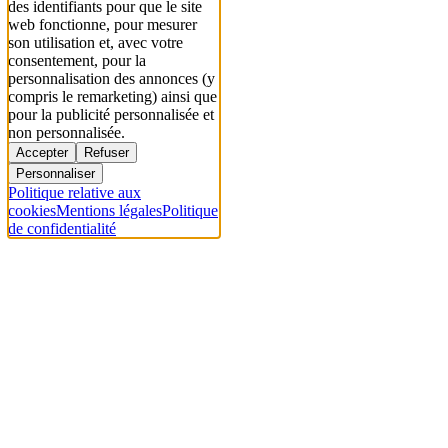
des identifiants pour que le site
web fonctionne, pour mesurer
son utilisation et, avec votre
consentement, pour la
personnalisation des annonces (y
compris le remarketing) ainsi que
pour la publicité personnalisée et
non personnalisée.
Accepter
Refuser
Personnaliser
Politique relative aux
cookies
Mentions légales
Politique
de confidentialité