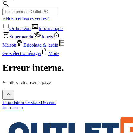
⭐Nos meilleures ventes⭐
Ordinateurs
Informatique
Supermarché
Jouets
Maison
Bricolage & jardin
Gros électroménager
Mode
Erreur interne.
Veuillez actualiser la page
Liquidation de stock
Devenir
fournisseur