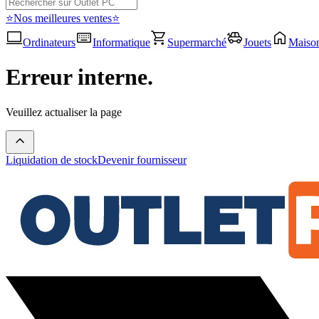
⭐Nos meilleures ventes⭐
Ordinateurs
Informatique
Supermarché
Jouets
Maiso
Erreur interne.
Veuillez actualiser la page
Liquidation de stock
Devenir fournisseur