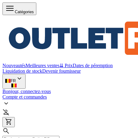
Catégories
Nouveautés
Meilleures ventes
⇊ Prix
Dates de péremption
Liquidation de stock
Devenir fournisseur
FR
Bonjour, connectez-vous
Compte et commandes