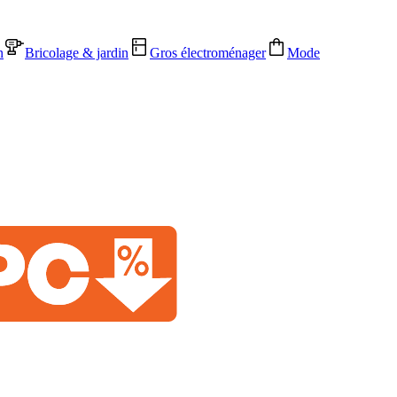
n
Bricolage & jardin
Gros électroménager
Mode