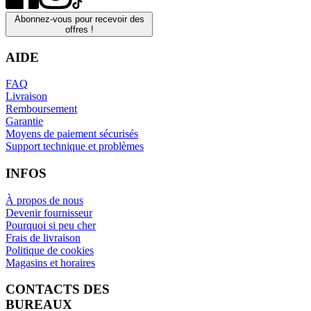
Abonnez-vous pour recevoir des
offres !
AIDE
FAQ
Livraison
Remboursement
Garantie
Moyens de paiement sécurisés
Support technique et problèmes
INFOS
À propos de nous
Devenir fournisseur
Pourquoi si peu cher
Frais de livraison
Politique de cookies
Magasins et horaires
CONTACTS DES
BUREAUX