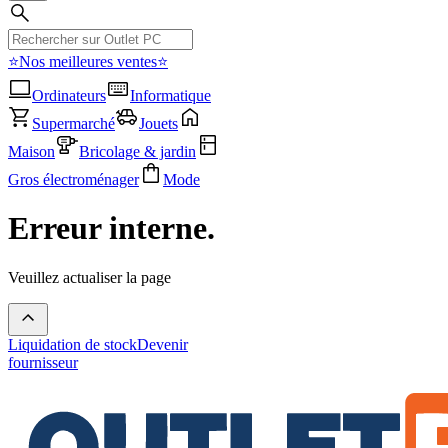
⭐Nos meilleures ventes⭐
Ordinateurs
Informatique
Supermarché
Jouets
Maison
Bricolage & jardin
Gros électroménager
Mode
Erreur interne.
Veuillez actualiser la page
Liquidation de stock
Devenir
fournisseur