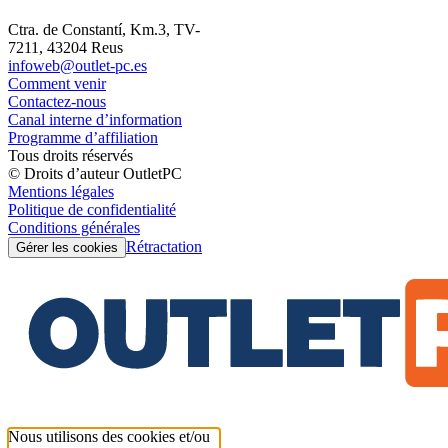
Ctra. de Constantí, Km.3, TV-
7211, 43204 Reus
infoweb@outlet-pc.es
Comment venir
Contactez-nous
Canal interne d’information
Programme d’affiliation
Tous droits réservés
© Droits d’auteur OutletPC
Mentions légales
Politique de confidentialité
Conditions générales
Rétractation
Gérer les cookies
Nous utilisons des cookies et/ou