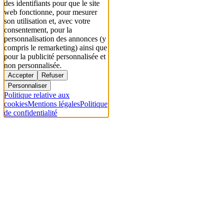
des identifiants pour que le site
web fonctionne, pour mesurer
son utilisation et, avec votre
consentement, pour la
personnalisation des annonces (y
compris le remarketing) ainsi que
pour la publicité personnalisée et
non personnalisée.
Accepter
Refuser
Personnaliser
Politique relative aux
cookies
Mentions légales
Politique
de confidentialité