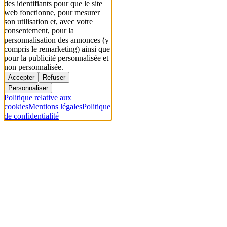
des identifiants pour que le site
web fonctionne, pour mesurer
son utilisation et, avec votre
consentement, pour la
personnalisation des annonces (y
compris le remarketing) ainsi que
pour la publicité personnalisée et
non personnalisée.
Accepter
Refuser
Personnaliser
Politique relative aux
cookies
Mentions légales
Politique
de confidentialité