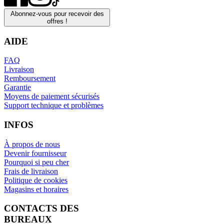
Abonnez-vous pour recevoir des
offres !
AIDE
FAQ
Livraison
Remboursement
Garantie
Moyens de paiement sécurisés
Support technique et problèmes
INFOS
À propos de nous
Devenir fournisseur
Pourquoi si peu cher
Frais de livraison
Politique de cookies
Magasins et horaires
CONTACTS DES
BUREAUX