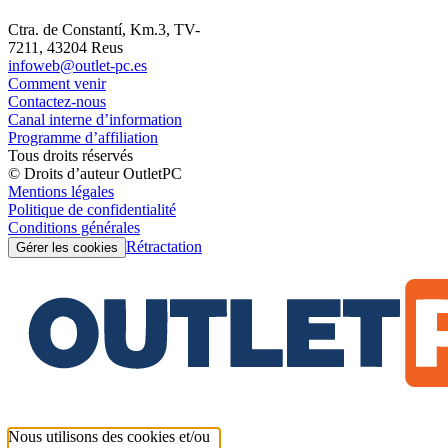
Ctra. de Constantí, Km.3, TV-
7211, 43204 Reus
infoweb@outlet-pc.es
Comment venir
Contactez-nous
Canal interne d’information
Programme d’affiliation
Tous droits réservés
© Droits d’auteur OutletPC
Mentions légales
Politique de confidentialité
Conditions générales
Rétractation
Gérer les cookies
Nous utilisons des cookies et/ou