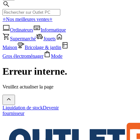
⭐Nos meilleures ventes⭐
Ordinateurs
Informatique
Supermarché
Jouets
Maison
Bricolage & jardin
Gros électroménager
Mode
Erreur interne.
Veuillez actualiser la page
Liquidation de stock
Devenir
fournisseur