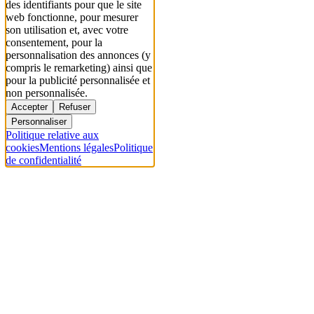
des identifiants pour que le site
web fonctionne, pour mesurer
son utilisation et, avec votre
consentement, pour la
personnalisation des annonces (y
compris le remarketing) ainsi que
pour la publicité personnalisée et
non personnalisée.
Accepter
Refuser
Personnaliser
Politique relative aux
cookies
Mentions légales
Politique
de confidentialité