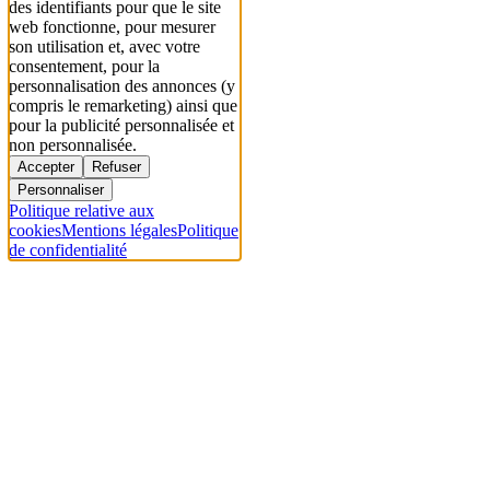
des identifiants pour que le site
web fonctionne, pour mesurer
son utilisation et, avec votre
consentement, pour la
personnalisation des annonces (y
compris le remarketing) ainsi que
pour la publicité personnalisée et
non personnalisée.
Accepter
Refuser
Personnaliser
Politique relative aux
cookies
Mentions légales
Politique
de confidentialité