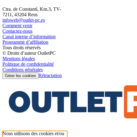
Ctra. de Constantí, Km.3, TV-
7211, 43204 Reus
infoweb@outlet-pc.es
Comment venir
Contactez-nous
Canal interne d’information
Programme d’affiliation
Tous droits réservés
© Droits d’auteur OutletPC
Mentions légales
Politique de confidentialité
Conditions générales
Rétractation
Gérer les cookies
Nous utilisons des cookies et/ou