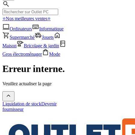
⭐Nos meilleures ventes⭐
Ordinateurs
Informatique
Supermarché
Jouets
Maison
Bricolage & jardin
Gros électroménager
Mode
Erreur interne.
Veuillez actualiser la page
Liquidation de stock
Devenir
fournisseur