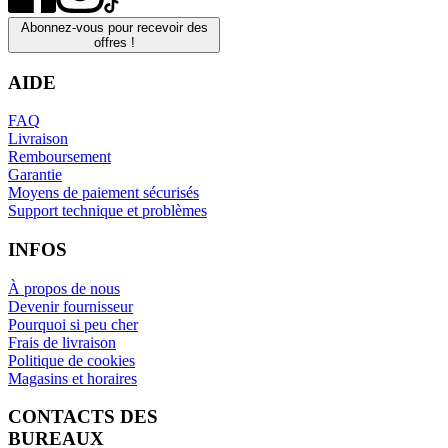
Abonnez-vous pour recevoir des
offres !
AIDE
FAQ
Livraison
Remboursement
Garantie
Moyens de paiement sécurisés
Support technique et problèmes
INFOS
À propos de nous
Devenir fournisseur
Pourquoi si peu cher
Frais de livraison
Politique de cookies
Magasins et horaires
CONTACTS DES
BUREAUX