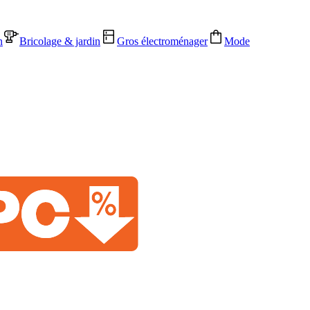
n
Bricolage & jardin
Gros électroménager
Mode