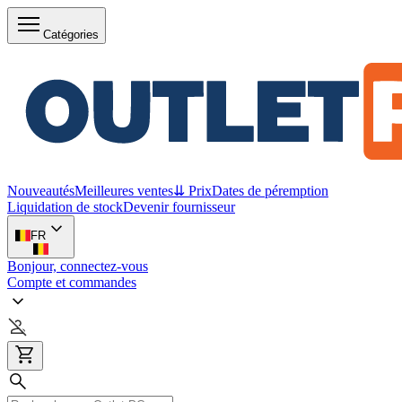
Catégories
Nouveautés
Meilleures ventes
⇊ Prix
Dates de péremption
Liquidation de stock
Devenir fournisseur
FR
Bonjour, connectez-vous
Compte et commandes