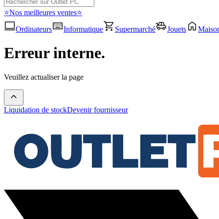
⭐Nos meilleures ventes⭐
Ordinateurs
Informatique
Supermarché
Jouets
Maiso
Erreur interne.
Veuillez actualiser la page
Liquidation de stock
Devenir fournisseur