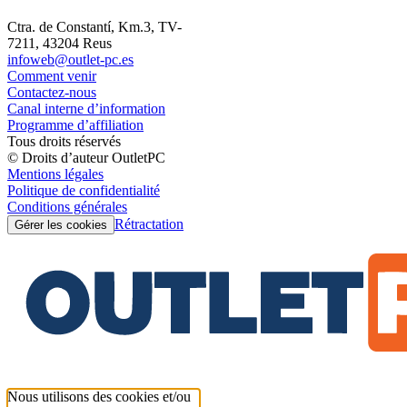
Ctra. de Constantí, Km.3, TV-
7211, 43204 Reus
infoweb@outlet-pc.es
Comment venir
Contactez-nous
Canal interne d’information
Programme d’affiliation
Tous droits réservés
© Droits d’auteur OutletPC
Mentions légales
Politique de confidentialité
Conditions générales
Rétractation
Gérer les cookies
Nous utilisons des cookies et/ou