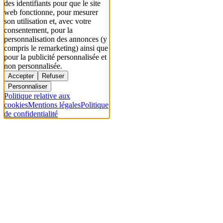
des identifiants pour que le site
web fonctionne, pour mesurer
son utilisation et, avec votre
consentement, pour la
personnalisation des annonces (y
compris le remarketing) ainsi que
pour la publicité personnalisée et
non personnalisée.
Accepter
Refuser
Personnaliser
Politique relative aux
cookies
Mentions légales
Politique
de confidentialité