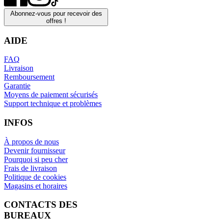
Abonnez-vous pour recevoir des
offres !
AIDE
FAQ
Livraison
Remboursement
Garantie
Moyens de paiement sécurisés
Support technique et problèmes
INFOS
À propos de nous
Devenir fournisseur
Pourquoi si peu cher
Frais de livraison
Politique de cookies
Magasins et horaires
CONTACTS DES
BUREAUX