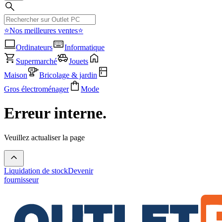
⭐Nos meilleures ventes⭐
Ordinateurs
Informatique
Supermarché
Jouets
Maison
Bricolage & jardin
Gros électroménager
Mode
Erreur interne.
Veuillez actualiser la page
Liquidation de stock
Devenir
fournisseur