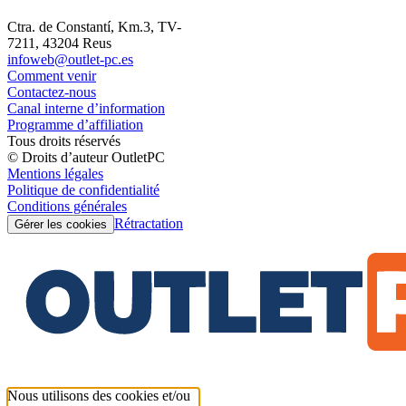
Ctra. de Constantí, Km.3, TV-
7211, 43204 Reus
infoweb@outlet-pc.es
Comment venir
Contactez-nous
Canal interne d’information
Programme d’affiliation
Tous droits réservés
© Droits d’auteur OutletPC
Mentions légales
Politique de confidentialité
Conditions générales
Rétractation
Gérer les cookies
Nous utilisons des cookies et/ou