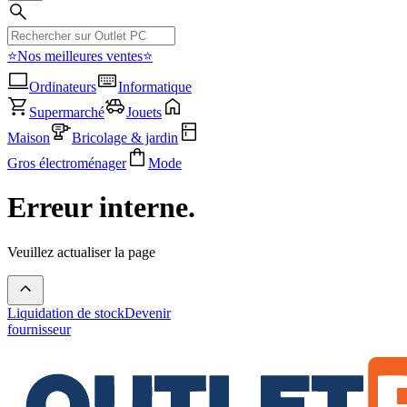
⭐Nos meilleures ventes⭐
Ordinateurs
Informatique
Supermarché
Jouets
Maison
Bricolage & jardin
Gros électroménager
Mode
Erreur interne.
Veuillez actualiser la page
Liquidation de stock
Devenir
fournisseur