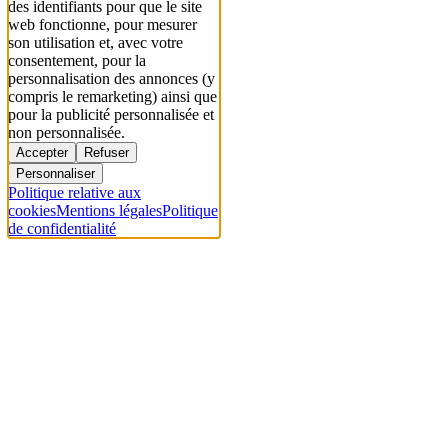
des identifiants pour que le site
web fonctionne, pour mesurer
son utilisation et, avec votre
consentement, pour la
personnalisation des annonces (y
compris le remarketing) ainsi que
pour la publicité personnalisée et
non personnalisée.
Accepter
Refuser
Personnaliser
Politique relative aux
cookies
Mentions légales
Politique
de confidentialité