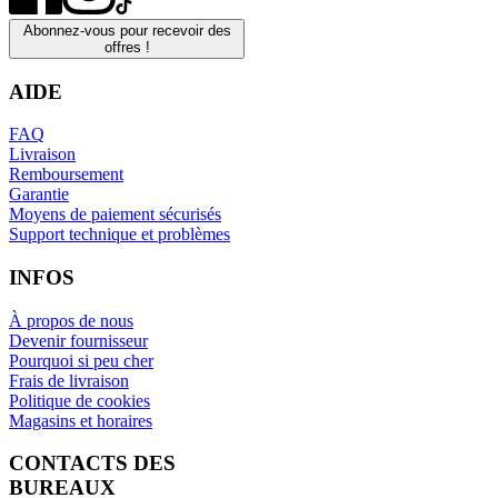
Abonnez-vous pour recevoir des
offres !
AIDE
FAQ
Livraison
Remboursement
Garantie
Moyens de paiement sécurisés
Support technique et problèmes
INFOS
À propos de nous
Devenir fournisseur
Pourquoi si peu cher
Frais de livraison
Politique de cookies
Magasins et horaires
CONTACTS DES
BUREAUX