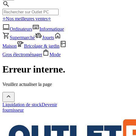
⭐Nos meilleures ventes⭐
Ordinateurs
Informatique
Supermarché
Jouets
Maison
Bricolage & jardin
Gros électroménager
Mode
Erreur interne.
Veuillez actualiser la page
Liquidation de stock
Devenir
fournisseur