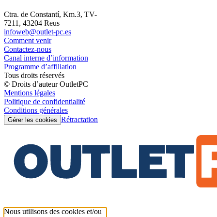
Ctra. de Constantí, Km.3, TV-
7211, 43204 Reus
infoweb@outlet-pc.es
Comment venir
Contactez-nous
Canal interne d’information
Programme d’affiliation
Tous droits réservés
© Droits d’auteur OutletPC
Mentions légales
Politique de confidentialité
Conditions générales
Rétractation
Gérer les cookies
Nous utilisons des cookies et/ou