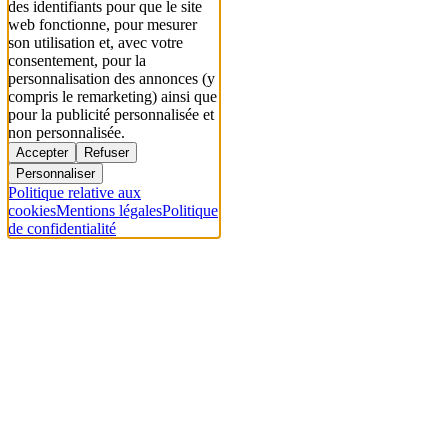
des identifiants pour que le site
web fonctionne, pour mesurer
son utilisation et, avec votre
consentement, pour la
personnalisation des annonces (y
compris le remarketing) ainsi que
pour la publicité personnalisée et
non personnalisée.
Accepter
Refuser
Personnaliser
Politique relative aux
cookies
Mentions légales
Politique
de confidentialité