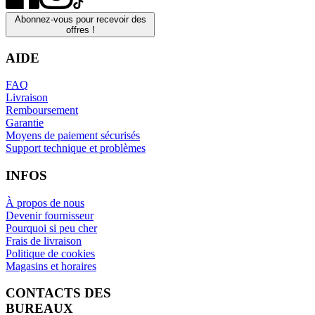
Abonnez-vous pour recevoir des
offres !
AIDE
FAQ
Livraison
Remboursement
Garantie
Moyens de paiement sécurisés
Support technique et problèmes
INFOS
À propos de nous
Devenir fournisseur
Pourquoi si peu cher
Frais de livraison
Politique de cookies
Magasins et horaires
CONTACTS DES
BUREAUX