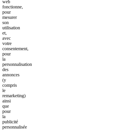
web
fonctionne,
pour
mesurer
son
utilisation
et,
avec
votre
consentement,
pour
la
personnalisation
des
annonces
(y
compris
le
remarketing)
ainsi
que
pour
la
publicité
personnalisée