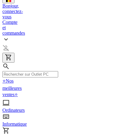
Bonjour,
connectez-
vous
Compte
et
commandes
⭐Nos
meilleures
ventes⭐
Ordinateurs
Informatique