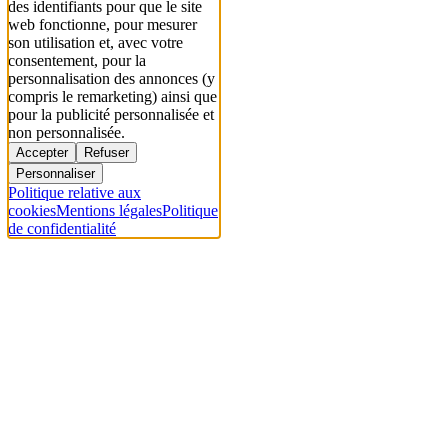
des identifiants pour que le site
web fonctionne, pour mesurer
son utilisation et, avec votre
consentement, pour la
personnalisation des annonces (y
compris le remarketing) ainsi que
pour la publicité personnalisée et
non personnalisée.
Accepter
Refuser
Personnaliser
Politique relative aux
cookies
Mentions légales
Politique
de confidentialité