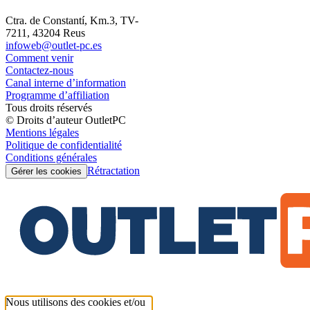
Ctra. de Constantí, Km.3, TV-
7211, 43204 Reus
infoweb@outlet-pc.es
Comment venir
Contactez-nous
Canal interne d’information
Programme d’affiliation
Tous droits réservés
© Droits d’auteur OutletPC
Mentions légales
Politique de confidentialité
Conditions générales
Rétractation
Gérer les cookies
Nous utilisons des cookies et/ou