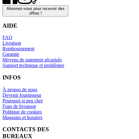
Abonnez-vous pour recevoir des
offres !
AIDE
FAQ
Livraison
Remboursement
Garantie
Moyens de paiement sécurisés
Support technique et problèmes
INFOS
À propos de nous
Devenir fournisseur
Pourquoi si peu cher
Frais de livraison
Politique de cookies
Magasins et horaires
CONTACTS DES
BUREAUX