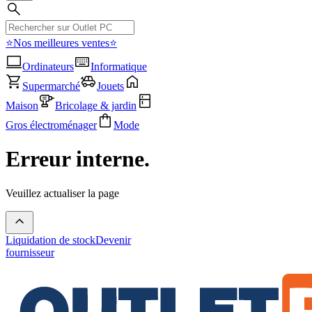
⭐Nos meilleures ventes⭐
Ordinateurs
Informatique
Supermarché
Jouets
Maison
Bricolage & jardin
Gros électroménager
Mode
Erreur interne.
Veuillez actualiser la page
Liquidation de stock
Devenir
fournisseur