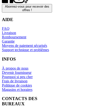
Abonnez-vous pour recevoir des
offres !
AIDE
FAQ
Livraison
Remboursement
Garantie
Moyens de paiement sécurisés
Support technique et problèmes
INFOS
À propos de nous
Devenir fournisseur
Pourquoi si peu cher
Frais de livraison
Politique de cookies
Magasins et horaires
CONTACTS DES
BUREAUX