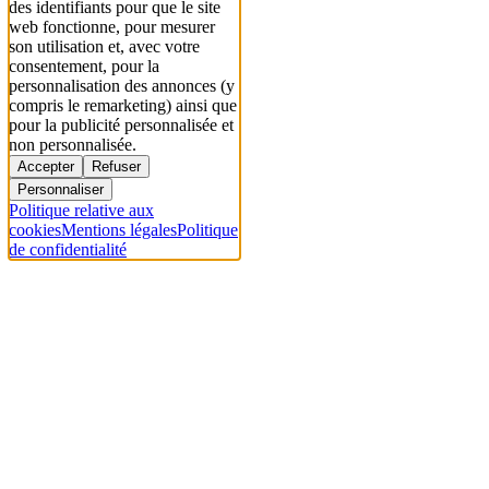
des identifiants pour que le site
web fonctionne, pour mesurer
son utilisation et, avec votre
consentement, pour la
personnalisation des annonces (y
compris le remarketing) ainsi que
pour la publicité personnalisée et
non personnalisée.
Accepter
Refuser
Personnaliser
Politique relative aux
cookies
Mentions légales
Politique
de confidentialité