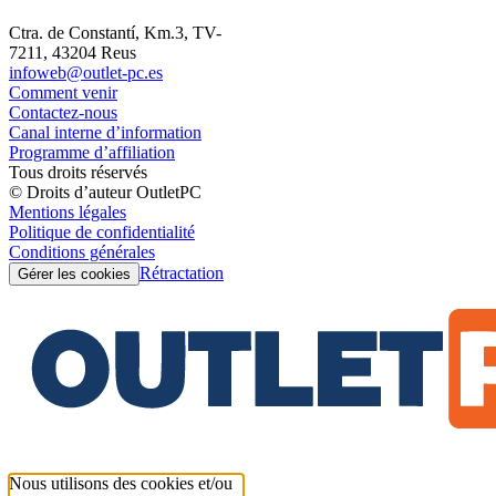
Ctra. de Constantí, Km.3, TV-
7211, 43204 Reus
infoweb@outlet-pc.es
Comment venir
Contactez-nous
Canal interne d’information
Programme d’affiliation
Tous droits réservés
© Droits d’auteur OutletPC
Mentions légales
Politique de confidentialité
Conditions générales
Rétractation
Gérer les cookies
Nous utilisons des cookies et/ou