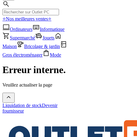
⭐Nos meilleures ventes⭐
Ordinateurs
Informatique
Supermarché
Jouets
Maison
Bricolage & jardin
Gros électroménager
Mode
Erreur interne.
Veuillez actualiser la page
Liquidation de stock
Devenir
fournisseur