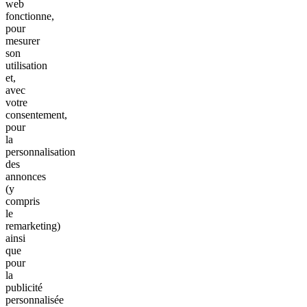
web
fonctionne,
pour
mesurer
son
utilisation
et,
avec
votre
consentement,
pour
la
personnalisation
des
annonces
(y
compris
le
remarketing)
ainsi
que
pour
la
publicité
personnalisée