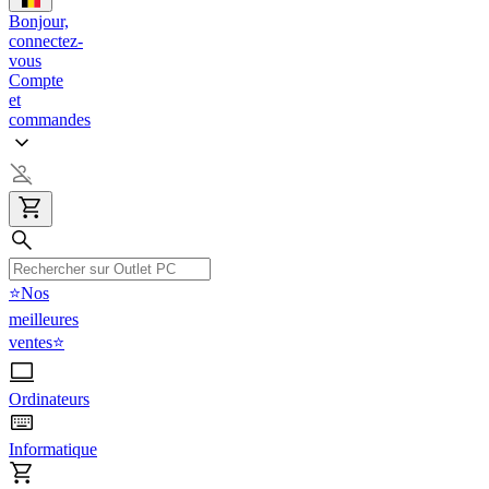
Bonjour,
connectez-
vous
Compte
et
commandes
⭐Nos
meilleures
ventes⭐
Ordinateurs
Informatique