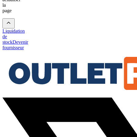
la
page
Liquidation
de
stock
Devenir
fournisseur