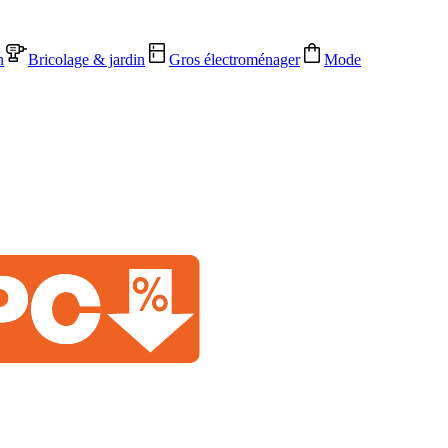
n
Bricolage & jardin
Gros électroménager
Mode