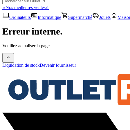
⭐Nos meilleures ventes⭐
Ordinateurs
Informatique
Supermarché
Jouets
Maiso
Erreur interne.
Veuillez actualiser la page
Liquidation de stock
Devenir fournisseur