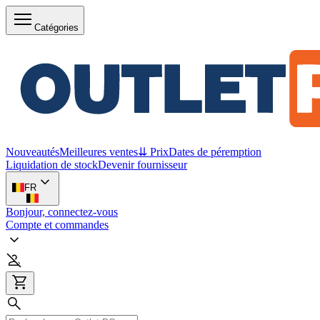
Catégories
Nouveautés
Meilleures ventes
⇊ Prix
Dates de péremption
Liquidation de stock
Devenir fournisseur
FR
Bonjour, connectez-vous
Compte et commandes