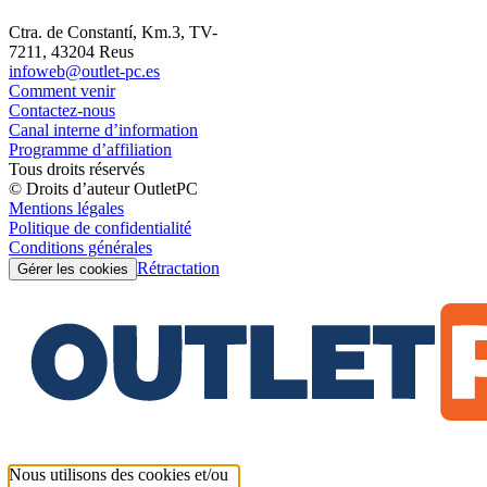
Ctra. de Constantí, Km.3, TV-
7211, 43204 Reus
infoweb@outlet-pc.es
Comment venir
Contactez-nous
Canal interne d’information
Programme d’affiliation
Tous droits réservés
© Droits d’auteur OutletPC
Mentions légales
Politique de confidentialité
Conditions générales
Rétractation
Gérer les cookies
Nous utilisons des cookies et/ou