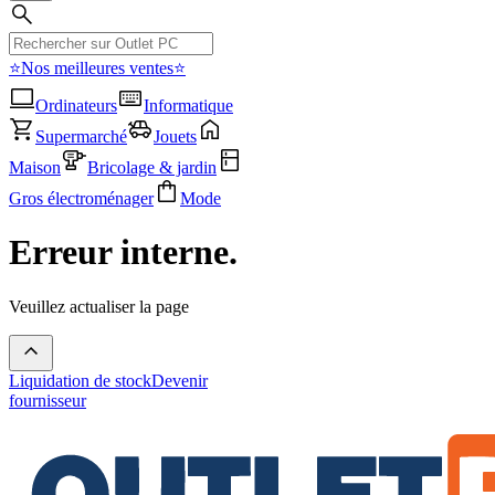
⭐Nos meilleures ventes⭐
Ordinateurs
Informatique
Supermarché
Jouets
Maison
Bricolage & jardin
Gros électroménager
Mode
Erreur interne.
Veuillez actualiser la page
Liquidation de stock
Devenir
fournisseur