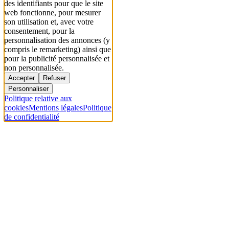
des identifiants pour que le site
web fonctionne, pour mesurer
son utilisation et, avec votre
consentement, pour la
personnalisation des annonces (y
compris le remarketing) ainsi que
pour la publicité personnalisée et
non personnalisée.
Accepter
Refuser
Personnaliser
Politique relative aux
cookies
Mentions légales
Politique
de confidentialité