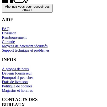
Abonnez-vous pour recevoir des
offres !
AIDE
FAQ
Livraison
Remboursement
Garantie
Moyens de paiement sécurisés
Support technique et problèmes
INFOS
À propos de nous
Devenir fournisseur
Pourquoi si peu cher
Frais de livraison
Politique de cookies
Magasins et horaires
CONTACTS DES
BUREAUX