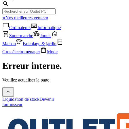
⭐Nos meilleures ventes⭐
Ordinateurs
Informatique
Supermarché
Jouets
Maison
Bricolage & jardin
Gros électroménager
Mode
Erreur interne.
Veuillez actualiser la page
Liquidation de stock
Devenir
fournisseur