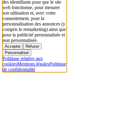
des identifiants pour que le site
web fonctionne, pour mesurer
son utilisation et, avec votre
consentement, pour la
personnalisation des annonces (y
compris le remarketing) ainsi que
pour la publicité personnalisée et
non personnalisée.
Accepter
Refuser
Personnaliser
Politique relative aux
cookies
Mentions légales
Politique
de confidentialité