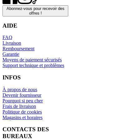
Abonnez-vous pour recevoir des
offres !
AIDE
FAQ
Livraison
Remboursement
Garantie
Moyens de paiement sécurisés
Support technique et problèmes
INFOS
À propos de nous
Devenir fournisseur
Pourquoi si peu cher
Frais de livraison
Politique de cookies
Magasins et horaires
CONTACTS DES
BUREAUX