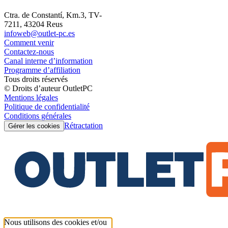
Ctra. de Constantí, Km.3, TV-
7211, 43204 Reus
infoweb@outlet-pc.es
Comment venir
Contactez-nous
Canal interne d’information
Programme d’affiliation
Tous droits réservés
© Droits d’auteur OutletPC
Mentions légales
Politique de confidentialité
Conditions générales
Rétractation
Gérer les cookies
Nous utilisons des cookies et/ou