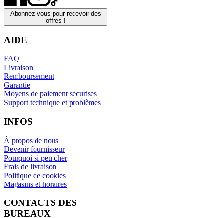
Abonnez-vous pour recevoir des
offres !
AIDE
FAQ
Livraison
Remboursement
Garantie
Moyens de paiement sécurisés
Support technique et problèmes
INFOS
À propos de nous
Devenir fournisseur
Pourquoi si peu cher
Frais de livraison
Politique de cookies
Magasins et horaires
CONTACTS DES
BUREAUX