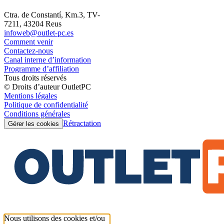
Ctra. de Constantí, Km.3, TV-
7211, 43204 Reus
infoweb@outlet-pc.es
Comment venir
Contactez-nous
Canal interne d’information
Programme d’affiliation
Tous droits réservés
© Droits d’auteur OutletPC
Mentions légales
Politique de confidentialité
Conditions générales
Rétractation
Gérer les cookies
Nous utilisons des cookies et/ou