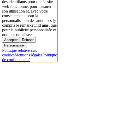
des identifiants pour que le site
web fonctionne, pour mesurer
son utilisation et, avec votre
consentement, pour la
personnalisation des annonces (y
compris le remarketing) ainsi que
pour la publicité personnalisée et
non personnalisée.
Accepter
Refuser
Personnaliser
Politique relative aux
cookies
Mentions légales
Politique
de confidentialité