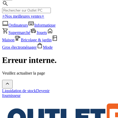
⭐Nos meilleures ventes⭐
Ordinateurs
Informatique
Supermarché
Jouets
Maison
Bricolage & jardin
Gros électroménager
Mode
Erreur interne.
Veuillez actualiser la page
Liquidation de stock
Devenir
fournisseur